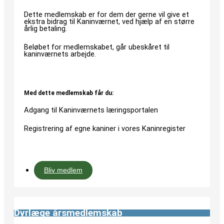
Dette medlemskab er for dem der gerne vil give et
ekstra bidrag til Kaninværnet, ved hjælp af en større
årlig betaling.
Beløbet for medlemskabet, går ubeskåret til
kaninværnets arbejde.
Med dette medlemskab får du:
Adgang til Kaninværnets læringsportalen
Registrering af egne kaniner i vores Kaninregister
Bliv medlem
Dyrlæge årsmedlemskab