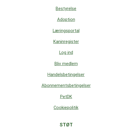
Bestyrelse
Adoption
Læringsportal
Kaninregister
Log ind
Bliv medlem
Handelsbetingelser
Abonnementsbetingelser
PetDK
Cookiepolitik
STØT