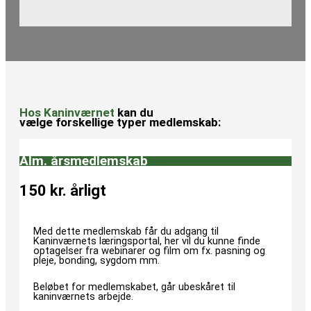
Hos Kaninværnet
kan du
vælge forskellige typer medlemskab:
Alm. årsmedlemskab
150 kr. årligt
Med dette medlemskab får du adgang til
Kaninværnets læringsportal, her vil du kunne finde
optagelser fra webinarer og film om fx. pasning og
pleje, bonding, sygdom mm.
Beløbet for medlemskabet, går ubeskåret til
kaninværnets arbejde.