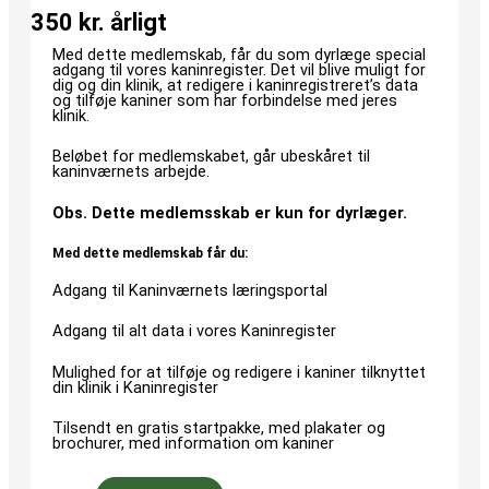
350 kr. årligt
Med dette medlemskab, får du som dyrlæge special
adgang til vores kaninregister. Det vil blive muligt for
dig og din klinik, at redigere i kaninregistreret’s data
og tilføje kaniner som har forbindelse med jeres
klinik.
Beløbet for medlemskabet, går ubeskåret til
kaninværnets arbejde.
Obs. Dette medlemsskab er kun for dyrlæger.
Med dette medlemskab får du:
Adgang til Kaninværnets læringsportal
Adgang til alt data i vores Kaninregister
Mulighed for at tilføje og redigere i kaniner tilknyttet
din klinik i Kaninregister
Tilsendt en gratis startpakke, med plakater og
brochurer, med information om kaniner