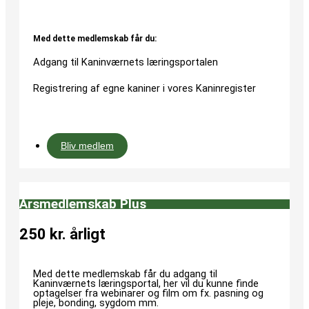
Med dette medlemskab får du:
Adgang til Kaninværnets læringsportalen
Registrering af egne kaniner i vores Kaninregister
Bliv medlem
Årsmedlemskab Plus
250 kr. årligt
Med dette medlemskab får du adgang til
Kaninværnets læringsportal, her vil du kunne finde
optagelser fra webinarer og film om fx. pasning og
pleje, bonding, sygdom mm.