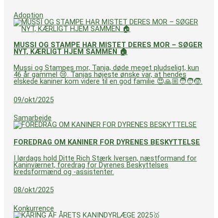
Adoption
MUSSI OG STAMPE HAR MISTET DERES MOR – SØGER
NYT, KÆRLIGT HJEM SAMMEN 🏠
Mussi og Stampes mor, Tanja, døde meget pludseligt, kun
46 år gammel 😢. Tanjas højeste ønske var, at hendes
elskede kaniner kom videre til en god familie 😍🙏🏼🧑‍🧑‍🧒.
09/okt/2025
Samarbejde
FOREDRAG OM KANINER FOR DYRENES BESKYTTELSE
I lørdags hold Ditte Rich Stærk Iversen, næstformand for
Kaninværnet, foredrag for Dyrenes Beskyttelses
kredsformænd og -assistenter.
08/okt/2025
Konkurrence