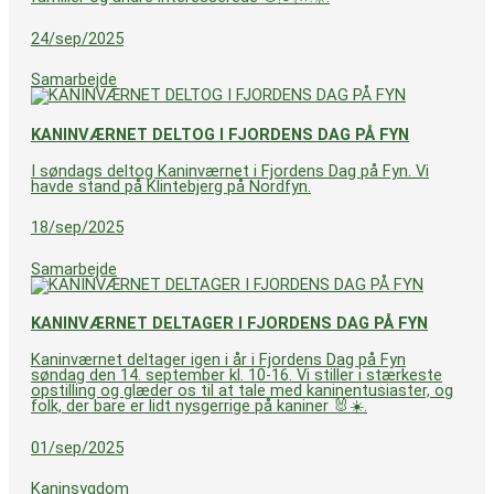
24/sep/2025
Samarbejde
KANINVÆRNET DELTOG I FJORDENS DAG PÅ FYN
I søndags deltog Kaninværnet i Fjordens Dag på Fyn. Vi
havde stand på Klintebjerg på Nordfyn.
18/sep/2025
Samarbejde
KANINVÆRNET DELTAGER I FJORDENS DAG PÅ FYN
Kaninværnet deltager igen i år i Fjordens Dag på Fyn
søndag den 14. september kl. 10-16. Vi stiller i stærkeste
opstilling og glæder os til at tale med kaninentusiaster, og
folk, der bare er lidt nysgerrige på kaniner 🐰☀️.
01/sep/2025
Kaninsygdom