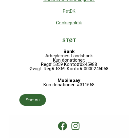
PetDK
Cookiepolitik
STØT
Bank
Arbejdernes Landsbank
Kun donationer:
Reg# 5359 Konto#0245988
Øvrigt: Reg# 5359 Konto# 0000245058
Mobilepay
Kun donationer: #311658
Støt nu