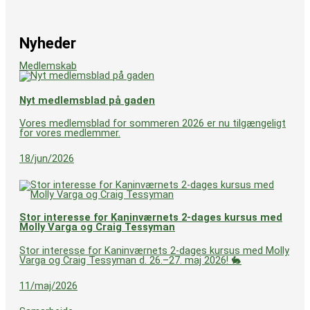
Nyheder
Medlemskab
Nyt medlemsblad på gaden
Vores medlemsblad for sommeren 2026 er nu tilgængeligt
for vores medlemmer.
18/jun/2026
Stor interesse for Kaninværnets 2-dages kursus med
Molly Varga og Craig Tessyman
Stor interesse for Kaninværnets 2-dages kursus med Molly
Varga og Craig Tessyman d. 26.–27. maj 2026! 🐇
11/maj/2026