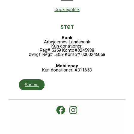
Cookiepolitik
STØT
Bank
Arbejdernes Landsbank
Kun donationer:
Reg# 5359 Konto#0245988
Øvrigt: Reg# 5359 Konto# 0000245058
Mobilepay
Kun donationer: #311658
Støt nu