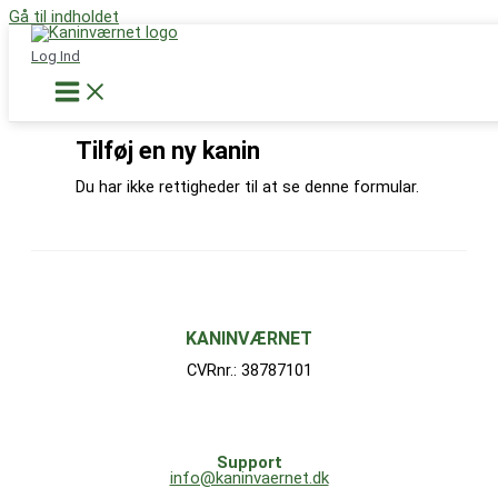
Gå til indholdet
Støt nu
Log Ind
Tilføj en ny kanin
Du har ikke rettigheder til at se denne formular.
KANINVÆRNET
CVRnr.: 38787101
Support
info@kaninvaernet.dk