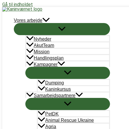
Gå til indholdet
Støt nu
Vores arbejde
Nyheder
AkutTeam
Mission
Handlingsplan
Kampagner
Dumping
KANINVÆRNET
Kaninkursus
Samarbejdspartnere
CVRnr.: 38787101
PetDK
Animal Rescue Ukraine
Support
info@kaninvaernet.dk
Agria