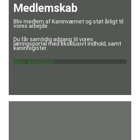
Medlemskab
Bliv medlem af Kaninværnet og støt årligt til
vores arbejde.
Du får samtidig adgang til vores
læringsportal med eksklusivt indhold, samt
kaninregister.
Bliv medlem