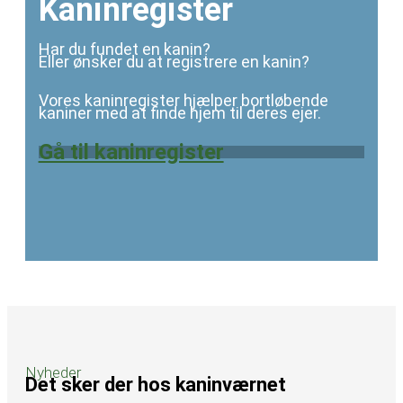
Kaninregister
Har du fundet en kanin?
Eller ønsker du at registrere en kanin?
Vores kaninregister hjælper bortløbende
kaniner med at finde hjem til deres ejer.
Gå til kaninregister
Nyheder
Det sker der hos kaninværnet