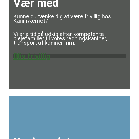
Vær med
Kunne du tænke dig at være frivillig hos
Kaninværnet?
Vi er altid på udkig efter kompetente
plejefamilier til vores redningskaniner,
transport af kaniner mm.
Bliv frivillig