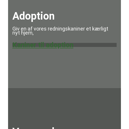
Adoption
Giv en af vores redningskaniner et kærligt
nyt hjem,
Kaniner til adoption