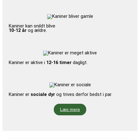
Kaniner kan snildt blive
10-12 år
og ældre.
Kaniner er aktive i
12-16 timer
dagligt.
Kaniner er
sociale dyr
og trives derfor bedst i par.
Læs mere