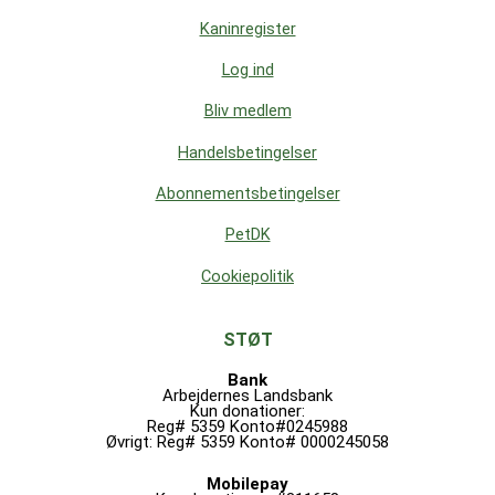
Kaninregister
Log ind
Bliv medlem
Handelsbetingelser
Abonnementsbetingelser
PetDK
Cookiepolitik
STØT
Bank
Arbejdernes Landsbank
Kun donationer:
Reg# 5359 Konto#0245988
Øvrigt: Reg# 5359 Konto# 0000245058
Mobilepay