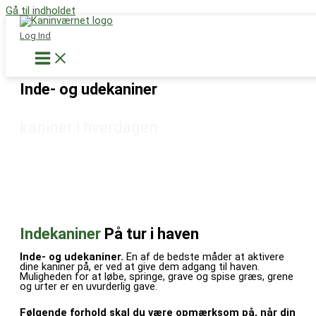
Gå til indholdet
Støt nu
Log Ind
Inde- og udekaniner
kaniner i hverdagen
Indekaniner
På tur i haven
Inde- og udekaniner.
En af de bedste måder at aktivere
dine kaniner på, er ved at give dem adgang til haven.
Muligheden for at løbe, springe, grave og spise græs, grene
og urter er en uvurderlig gave.
Følgende forhold skal du være opmærksom på, når din