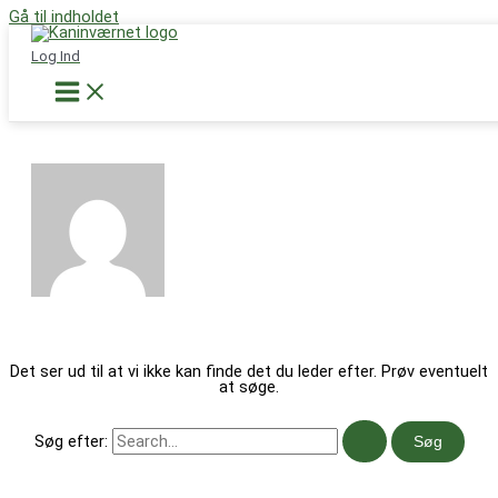
Gå til indholdet
Støt nu
Log Ind
Johanne Skou Karlsen
Det ser ud til at vi ikke kan finde det du leder efter. Prøv eventuelt
at søge.
Søg efter: