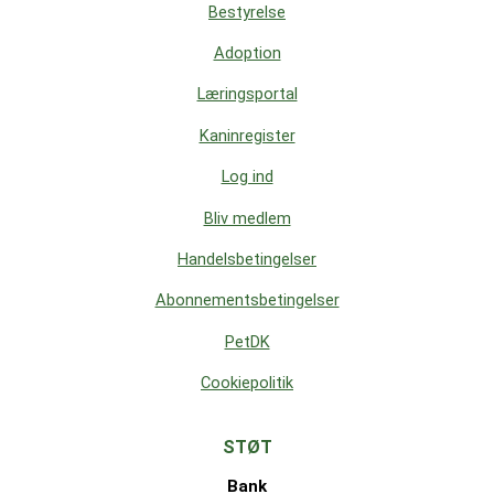
Bestyrelse
Adoption
Læringsportal
Kaninregister
Log ind
Bliv medlem
Handelsbetingelser
Abonnementsbetingelser
PetDK
Cookiepolitik
STØT
Bank