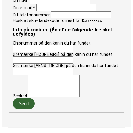
Dit navn
Din e-mail
*
Dit telefonnummer
Husk at skriv landekode forrest fx 45xxxxxxxx
Info på kaninen (Én af de følgende tre skal
udfyldes)
Chipnummer på den kanin du har fundet
Øremærke [HØJRE ØRE] på den kanin du har fundet
Øremærke [VENSTRE ØRE] på den kanin du har fundet
Besked
Send