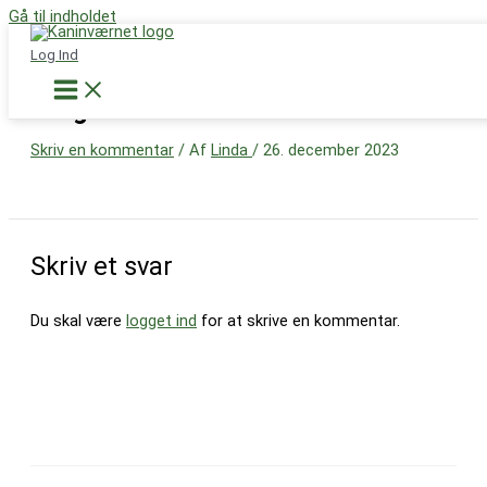
Gå til indholdet
Støt nu
Log Ind
image-1
Skriv en kommentar
/ Af
Linda
/
26. december 2023
Skriv et svar
Du skal være
logget ind
for at skrive en kommentar.