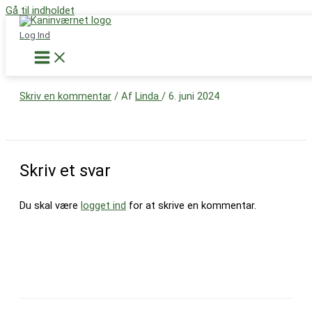
Gå til indholdet
Støt nu
Log Ind
Medlemsblad-sommer-2024
Skriv en kommentar
/ Af
Linda
/
6. juni 2024
Skriv et svar
Du skal være
logget ind
for at skrive en kommentar.