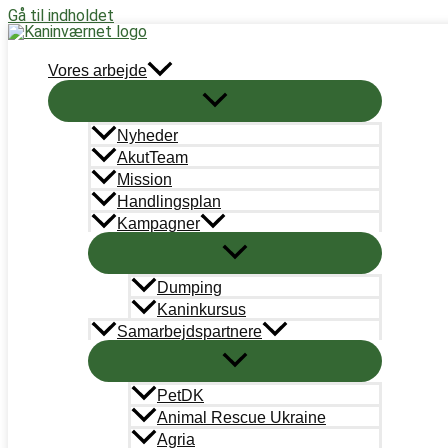
Gå til indholdet
Støt nu
Vores arbejde
FABDF27E-5A9B-44B6-AA30-794
Nyheder
Skriv en kommentar
/ Af
Sara Lee Olsen
/
2. november 202
AkutTeam
Mission
Handlingsplan
Kampagner
←
Forrige Medie
Dumping
Kaninkursus
Skriv et svar
Samarbejdspartnere
Du skal være
logget ind
for at skrive en kommentar.
PetDK
Animal Rescue Ukraine
Agria