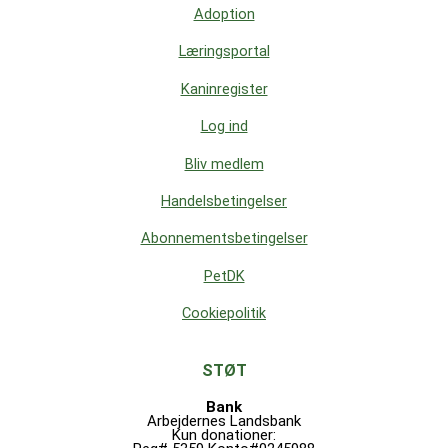
Adoption
Læringsportal
Kaninregister
Log ind
Bliv medlem
Handelsbetingelser
Abonnementsbetingelser
PetDK
Cookiepolitik
STØT
Bank
Arbejdernes Landsbank
Kun donationer: