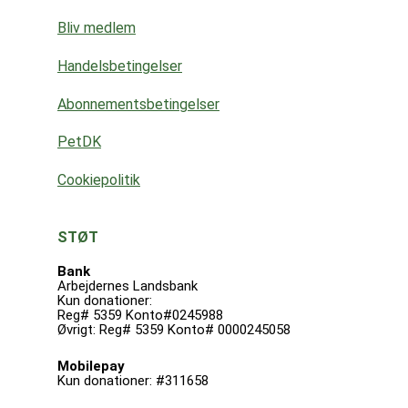
Bliv medlem
Handelsbetingelser
Abonnementsbetingelser
PetDK
Cookiepolitik
STØT
Bank
Arbejdernes Landsbank
Kun donationer:
Reg# 5359 Konto#0245988
Øvrigt: Reg# 5359 Konto# 0000245058
Mobilepay
Kun donationer: #311658