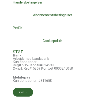
Handelsbetingelser
Abonnementsbetingelser
PetDK
Cookiepolitik
STØT
Bank
Arbejdernes Landsbank
Kun donationer:
Reg# 5359 Konto#0245988
Øvrigt: Reg# 5359 Konto# 0000245058
Mobilepay
Kun donationer: #311658
Støt nu