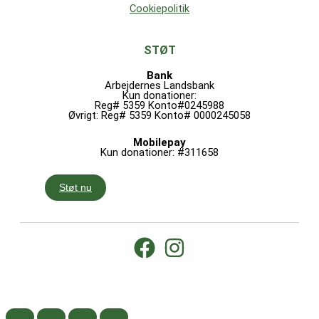
Cookiepolitik
STØT
Bank
Arbejdernes Landsbank
Kun donationer:
Reg# 5359 Konto#0245988
Øvrigt: Reg# 5359 Konto# 0000245058
Mobilepay
Kun donationer: #311658
Støt nu