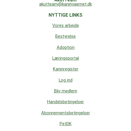
akutteam@kaninvaernet.dk
NYTTIGE LINKS
Vores arbejde
Bestyrelse
Adoption
Læringsportal
Kaninregister
Log ind
Bliv medlem
Handelsbetingelser
Abonnementsbetingelser
PetDK