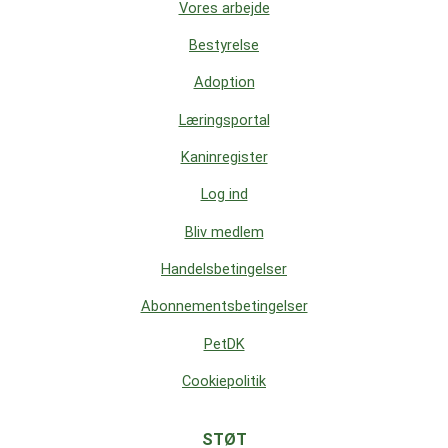
Vores arbejde
Bestyrelse
Adoption
Læringsportal
Kaninregister
Log ind
Bliv medlem
Handelsbetingelser
Abonnementsbetingelser
PetDK
Cookiepolitik
STØT